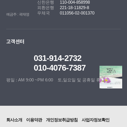
신한은행
110-004-858998
외환은행
221-18-11829-8
우체국
011056-02-001370
예금주 : 곽재영
고객센터
031-914-2732
010-4076-7387
평일 : AM 9:00 ~PM 6:00 토,일요일 및 공휴일 휴무
회사소개
이용약관
개인정보취급방침
사업자정보확인