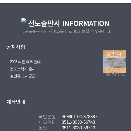
전도출판사 INFORMATION
JD전도출판사의 서비스를 바로바로 보실 수 있습니다.
공지사항
2023-08-01
2023 여름 휴무 안내
2018-07-26
전도소책자 출시
2017-01-24
설연휴 도서공급
계좌안내
국민은행
469901-04-378897
제일은행
3511-3030-56743
농협
3511-3030-56743