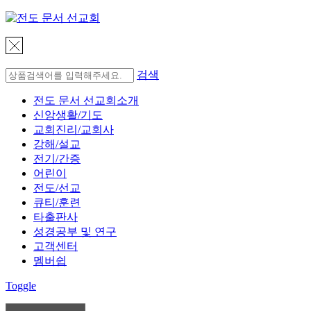
검색
전도 문서 선교회소개
신앙생활/기도
교회진리/교회사
강해/설교
전기/간증
어린이
전도/선교
큐티/훈련
타출판사
성경공부 및 연구
고객센터
멤버쉽
Toggle