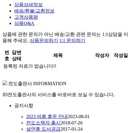
상품상세정보
배송/환불/교환정보
고객상품평
상품Q&A
상품에 관한 문의가 아닌
배송/교환 관련 문의는 1:1상담
을 이
용해 주세요.
상품문의하기
1:1 문의하기
번
답변
제목
작성자
작성일
호
상태
등록된 자료가 없습니다!!
전도출판사 INFORMATION
JD전도출판사의 서비스를 바로바로 보실 수 있습니다.
공지사항
2023 여름 휴무 안내
2023-08-01
전도소책자 출시
2018-07-26
설연휴 도서공급
2017-01-24