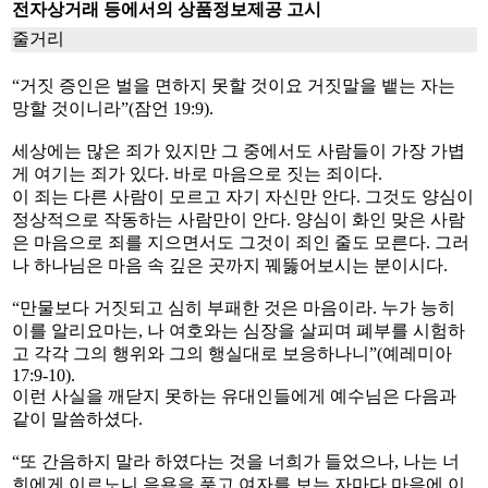
전자상거래 등에서의 상품정보제공 고시
줄거리
“거짓 증인은 벌을 면하지 못할 것이요 거짓말을 뱉는 자는
망할 것이니라”(잠언 19:9).
세상에는 많은 죄가 있지만 그 중에서도 사람들이 가장 가볍
게 여기는 죄가 있다. 바로 마음으로 짓는 죄이다.
이 죄는 다른 사람이 모르고 자기 자신만 안다. 그것도 양심이
정상적으로 작동하는 사람만이 안다. 양심이 화인 맞은 사람
은 마음으로 죄를 지으면서도 그것이 죄인 줄도 모른다. 그러
나 하나님은 마음 속 깊은 곳까지 꿰뚫어보시는 분이시다.
“만물보다 거짓되고 심히 부패한 것은 마음이라. 누가 능히
이를 알리요마는, 나 여호와는 심장을 살피며 폐부를 시험하
고 각각 그의 행위와 그의 행실대로 보응하나니”(예레미아
17:9-10).
이런 사실을 깨닫지 못하는 유대인들에게 예수님은 다음과
같이 말씀하셨다.
“또 간음하지 말라 하였다는 것을 너희가 들었으나, 나는 너
희에게 이르노니 음욕을 품고 여자를 보는 자마다 마음에 이