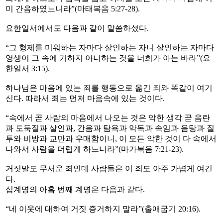
미 간음하였느니라”(마태복음 5:27-28).
요한일서에서도 다음과 같이 말씀하셨다.
“그 형제를 미워하는 자마다 살인하는 자니 살인하는 자마다
영생이 그 속에 거하지 아니하는 것을 너희가 아는 바라”(요
한일서 3:15).
하나님은 마음에 있는 죄를 행동으로 옮긴 죄와 똑같이 여기
신다. 따라서 죄는 먼저 마음속에 있는 것이다.
“속에서 곧 사람의 마음에서 나오는 것은 악한 생각 곧 음란
과 도둑질과 살인과, 간음과 탐욕과 악독과 속임과 음탕과 질
투와 비방과 교만과 우매함이니, 이 모든 악한 것이 다 속에서
나와서 사람을 더럽게 하느니라”(마가복음 7:21-23).
거짓말도 무서운 죄인데 사람들은 이 죄도 아주 가볍게 여긴
다.
십계명의 아홉 번째 계명은 다음과 같다.
“네 이웃에 대하여 거짓 증거하지 말라”(출애굽기 20:16).