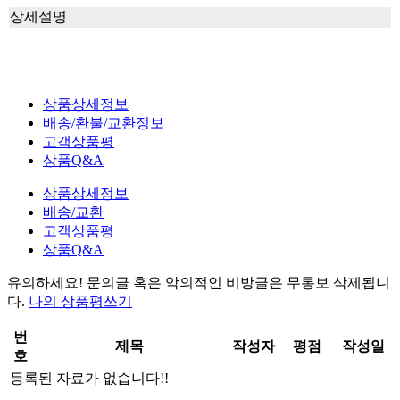
상세설명
상품상세정보
배송/환불/교환정보
고객상품평
상품Q&A
상품상세정보
배송/교환
고객상품평
상품Q&A
유의하세요!
문의글 혹은 악의적인 비방글은 무통보 삭제
됩니
다.
나의 상품평쓰기
번
제목
작성자
평점
작성일
호
등록된 자료가 없습니다!!