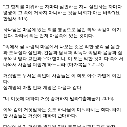
“그 형제를 미워하는 자마다 살인하는 자니 살인하는 자마다
영생이 그 속에 거하지 아니하는 것을 너희가 아는 바라”(요
한일서 3:15).
하나님은 마음에 있는 죄를 행동으로 옮긴 죄와 똑같이 여기
신다. 따라서 죄는 먼저 마음속에 있는 것이다.
“속에서 곧 사람의 마음에서 나오는 것은 악한 생각 곧 음란
과 도둑질과 살인과, 간음과 탐욕과 악독과 속임과 음탕과 질
투와 비방과 교만과 우매함이니, 이 모든 악한 것이 다 속에서
나와서 사람을 더럽게 하느니라”(마가복음 7:21-23).
거짓말도 무서운 죄인데 사람들은 이 죄도 아주 가볍게 여긴
다.
십계명의 아홉 번째 계명은 다음과 같다.
“네 이웃에 대하여 거짓 증거하지 말라”(출애굽기 20:16).
이와 같이 거짓말하는 것도 하나님이 미워하시는 죄다. 하지
만 사람들은 거짓에 대하여 관대하다.
다음에서 이 거짓과 관계된 여러 부분을 살펴보기로 하자.