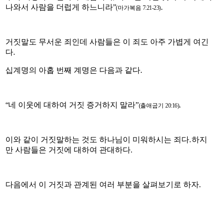
나와서 사람을 더럽게 하느니라
”
.
(
마가복음
7:21-23)
거짓말도 무서운 죄인데 사람들은 이 죄도 아주 가볍게 여긴
다
.
십계명의 아홉 번째 계명은 다음과 같다
.
“
네 이웃에 대하여 거짓 증거하지 말라
”
.
(
출애굽기
20:16)
이와 같이 거짓말하는 것도 하나님이 미워하시는 죄다
.
하지
만 사람들은 거짓에 대하여 관대하다
.
다음에서 이 거짓과 관계된 여러 부분을 살펴보기로 하자
.