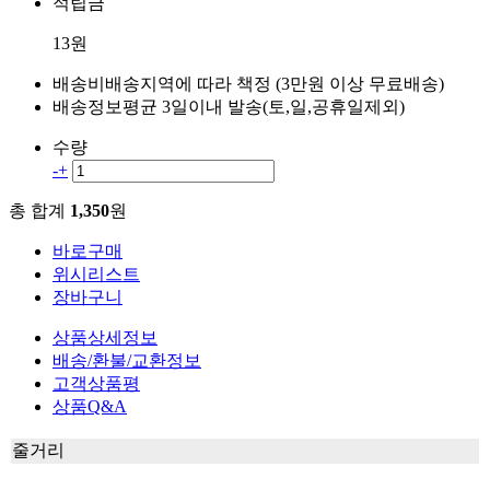
적립금
13원
배송비
배송지역에 따라 책정 (3만원 이상 무료배송)
배송정보
평균 3일이내 발송(토,일,공휴일제외)
수량
-
+
총 합계
1,350
원
바로구매
위시리스트
장바구니
상품상세정보
배송/환불/교환정보
고객상품평
상품Q&A
줄거리