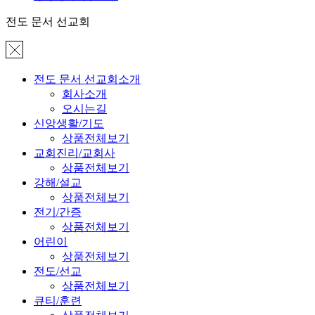
전도 문서 선교회
전도 문서 선교회소개
회사소개
오시는길
신앙생활/기도
상품전체보기
교회진리/교회사
상품전체보기
강해/설교
상품전체보기
전기/간증
상품전체보기
어린이
상품전체보기
전도/선교
상품전체보기
큐티/훈련