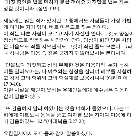
“거짓 증인은 벌을 면하지 못할 것이요 거짓말을 뱉는 자는
망할 것이니라”(잠언 19:9).
세상에는 많은 죄가 있지만 그 중에서도 사람들이 가장 가볍
게 여기는 죄가 있다. 바로 마음으로 짓는 죄이다.
이 죄는 다른 사람이 모르고 자기 자신만 안다. 그것도 양심이
정상적으로 작동하는 사람만이 안다. 양심이 화인 맞은 사람
은 마음으로 죄를 지으면서도 그것이 죄인 줄도 모른다. 그러
나 하나님은 마음 속 깊은 곳까지 꿰뚫어보시는 분이시다.
“만물보다 거짓되고 심히 부패한 것은 마음이라. 누가 능히
이를 알리요마는, 나 여호와는 심장을 살피며 폐부를 시험하
고 각각 그의 행위와 그의 행실대로 보응하나니”(예레미아
17:9-10).
이런 사실을 깨닫지 못하는 유대인들에게 예수님은 다음과
같이 말씀하셨다.
“또 간음하지 말라 하였다는 것을 너희가 들었으나, 나는 너
희에게 이르노니 음욕을 품고 여자를 보는 자마다 마음에 이
미 간음하였느니라”(마태복음 5:27-28).
요한일서에서도 다음과 같이 말씀하셨다.