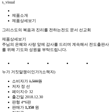
s_visual
제품소개
제품상세보기
그리스도의 복음과 진리를 전하는
전도 문서 선교회
제품상세보기
주님의 은혜와 사랑 앞에 감사를 드리며 계속해서 전도출판사
를 위해 기도와 성원을 부탁드립니다.
누가 거짓말쟁이인가?(소책자)
소비자가
1,500원
저자
정 선
페이지수
32
출간일
2018.12.30
판형
4*6판
판매가
1,350
원