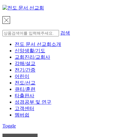
검색
전도 문서 선교회소개
신앙생활/기도
교회진리/교회사
강해/설교
전기/간증
어린이
전도/선교
큐티/훈련
타출판사
성경공부 및 연구
고객센터
멤버쉽
Toggle