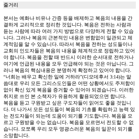
줄거리
본서는 예화나 비유나 간증 등을 배제하고 복음의 내용을 간
결하게 교리적으로 정리한 것입니다. 복음은 전하는 사람과
듣는 사람에 따라 여러 가지 방법으로 다양하게 전할 수 있습
니다. 그러나 복음의 근본적인 내용은 변함없이 일관되고 체
계적임을 알 수 있습니다. 따라서 복음을 전하는 성도들이나
교회의 인도자들은 복음의 내용을 체계적으로 정립하고 있어
야 합니다. 복음을 전할 때 반드시 이러한 순서대로 전하거나
여기에 언급된 내용을 모두 언급해야 되는 것은 아닙니다. 그
러나 복음의 핵심내용은 분명하게 확정하고 있어야 합니다.
“너희는 배우고 확신한 일에 거하라”(디모데후서 3:14)는 말
씀대로 우리 모든 그리스도인들은 어떤 상황에서도 주저함이
없이 확신 있게 복음을 증거할 수 있어야 되겠습니다. 이러한
취지로 쓰인 본 소책자가 유용하게 활용되었으면 합니다.
복음을 듣고 구원받고 싶은 구도자들이 읽어도 좋을 것입니
다. 더 나가서 모든 성도들이 복음의 기초를 확립하고 능력 있
는 전도자들이 되는데 도움이 되기를 기도합니다. 복음을 모
르고 구원받을 수는 없습니다. 복음을 모르면서 전도할 수 없
습니다. 모쪼록 우리 모두 영광스러운 복음의 일꾼이 되기를
소망합니다.