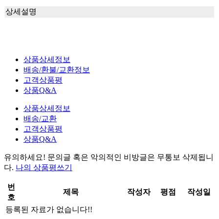
상세설명
상품상세정보
배송/환불/교환정보
고객상품평
상품Q&A
상품상세정보
배송/교환
고객상품평
상품Q&A
유의하세요!
문의글 혹은 악의적인 비방글은 무통보 삭제
됩니
다.
나의 상품평쓰기
번
제목
작성자
평점
작성일
호
등록된 자료가 없습니다!!