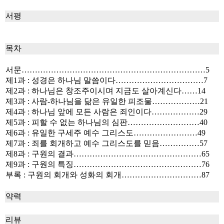
서평
목차
서문……………………………………………………………5
제1과 : 성경은 하나님 말씀이다……………………………7
제2과 : 하나님은 창조주이시며 지금도 살아계신다……14
제3과 : 사람-하나님을 닮은 유일한 피조물………………21
제4과 : 하나님 앞에 모든 사람은 죄인이다………………29
제5과 : 피할 수 없는 하나님의 심판………………………40
제6과 : 유일한 구세주 예수 그리스도……………………49
제7과 : 죄를 회개하고 예수 그리스도를 믿음……………57
제8과 : 구원의 결과…………………………………………65
제9과 : 구원의 특징…………………………………………76
부록 : 구원의 회개와 성화의 회개…………………………87
약력
리뷰