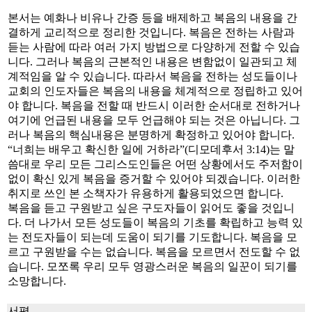
본서는 예화나 비유나 간증 등을 배제하고 복음의 내용을 간
결하게 교리적으로 정리한 것입니다. 복음은 전하는 사람과
듣는 사람에 따라 여러 가지 방법으로 다양하게 전할 수 있습
니다. 그러나 복음의 근본적인 내용은 변함없이 일관되고 체
계적임을 알 수 있습니다. 따라서 복음을 전하는 성도들이나
교회의 인도자들은 복음의 내용을 체계적으로 정립하고 있어
야 합니다. 복음을 전할 때 반드시 이러한 순서대로 전하거나
여기에 언급된 내용을 모두 언급해야 되는 것은 아닙니다. 그
러나 복음의 핵심내용은 분명하게 확정하고 있어야 합니다.
“너희는 배우고 확신한 일에 거하라”(디모데후서 3:14)는 말
씀대로 우리 모든 그리스도인들은 어떤 상황에서도 주저함이
없이 확신 있게 복음을 증거할 수 있어야 되겠습니다. 이러한
취지로 쓰인 본 소책자가 유용하게 활용되었으면 합니다.
복음을 듣고 구원받고 싶은 구도자들이 읽어도 좋을 것입니
다. 더 나가서 모든 성도들이 복음의 기초를 확립하고 능력 있
는 전도자들이 되는데 도움이 되기를 기도합니다. 복음을 모
르고 구원받을 수는 없습니다. 복음을 모르면서 전도할 수 없
습니다. 모쪼록 우리 모두 영광스러운 복음의 일꾼이 되기를
소망합니다.
서평