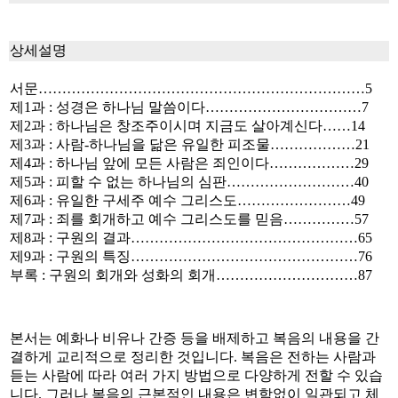
상세설명
서문……………………………………………………………5
제1과 : 성경은 하나님 말씀이다……………………………7
제2과 : 하나님은 창조주이시며 지금도 살아계신다……14
제3과 : 사람-하나님을 닮은 유일한 피조물………………21
제4과 : 하나님 앞에 모든 사람은 죄인이다………………29
제5과 : 피할 수 없는 하나님의 심판………………………40
제6과 : 유일한 구세주 예수 그리스도……………………49
제7과 : 죄를 회개하고 예수 그리스도를 믿음……………57
제8과 : 구원의 결과…………………………………………65
제9과 : 구원의 특징…………………………………………76
부록 : 구원의 회개와 성화의 회개…………………………87
본서는 예화나 비유나 간증 등을 배제하고 복음의 내용을 간
결하게 교리적으로 정리한 것입니다. 복음은 전하는 사람과
듣는 사람에 따라 여러 가지 방법으로 다양하게 전할 수 있습
니다. 그러나 복음의 근본적인 내용은 변함없이 일관되고 체