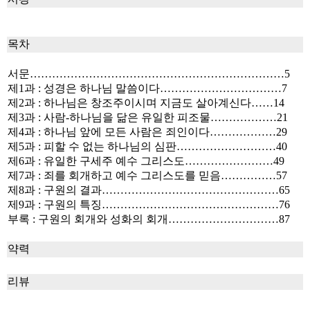
목차
서문……………………………………………………………5
제1과 : 성경은 하나님 말씀이다……………………………7
제2과 : 하나님은 창조주이시며 지금도 살아계신다……14
제3과 : 사람-하나님을 닮은 유일한 피조물………………21
제4과 : 하나님 앞에 모든 사람은 죄인이다………………29
제5과 : 피할 수 없는 하나님의 심판………………………40
제6과 : 유일한 구세주 예수 그리스도……………………49
제7과 : 죄를 회개하고 예수 그리스도를 믿음……………57
제8과 : 구원의 결과…………………………………………65
제9과 : 구원의 특징…………………………………………76
부록 : 구원의 회개와 성화의 회개…………………………87
약력
리뷰