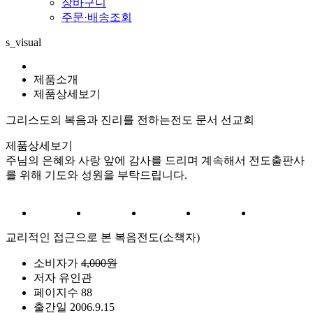
장바구니
주문·배송조회
s_visual
제품소개
제품상세보기
그리스도의 복음과 진리를 전하는
전도 문서 선교회
제품상세보기
주님의 은혜와 사랑 앞에 감사를 드리며 계속해서 전도출판사
를 위해 기도와 성원을 부탁드립니다.
교리적인 접근으로 본 복음전도(소책자)
소비자가
4,000원
저자
유인관
페이지수
88
출간일
2006.9.15