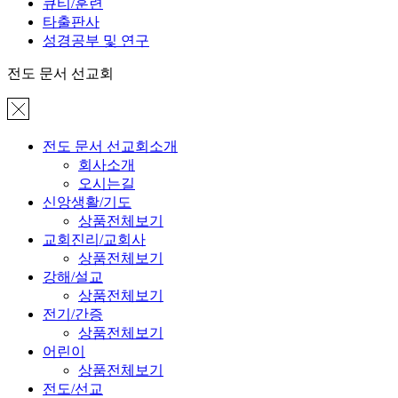
큐티/훈련
타출판사
성경공부 및 연구
전도 문서 선교회
전도 문서 선교회소개
회사소개
오시는길
신앙생활/기도
상품전체보기
교회진리/교회사
상품전체보기
강해/설교
상품전체보기
전기/간증
상품전체보기
어린이
상품전체보기
전도/선교