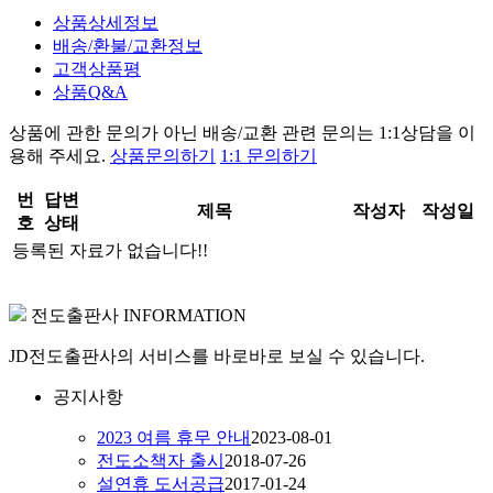
상품상세정보
배송/환불/교환정보
고객상품평
상품Q&A
상품에 관한 문의가 아닌
배송/교환 관련 문의는 1:1상담
을 이
용해 주세요.
상품문의하기
1:1 문의하기
번
답변
제목
작성자
작성일
호
상태
등록된 자료가 없습니다!!
전도출판사 INFORMATION
JD전도출판사의 서비스를 바로바로 보실 수 있습니다.
공지사항
2023 여름 휴무 안내
2023-08-01
전도소책자 출시
2018-07-26
설연휴 도서공급
2017-01-24