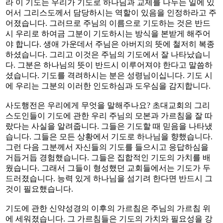
라 이 기도는 우리가 기도로 하나님과 교제를 나누는 일에 있
어서 그리스도께서 담당하시는 역할이 있음을 인정하라고 주
어졌습니다. 그러므로 주님의 이름으로 기도하는 것은 반드
시 우리로 하여금 그분이 기도하시는 방식을 본받게 해주어
야 합니다. 생애 가운데서 주님은 아버지의 뜻에 철저히 복종
하셨습니다. 그리고 이것은 주님의 기도에서 잘 나타났습니
다. 그분은 하나님의 뜻이 반드시 이루어져야 한다고 말씀하
셨습니다. 기도를 격려하시는 분은 성령님이십니다. 기도 시
에 우리는 그분의 이러한 인도하심과 도우심을 감지합니다.
사도행전은 우리에게 무엇을 말해주나요? 초대교회의 그리
스도인들이 기도에 관한 우리 주님의 모본과 가르침을 잘 따
랐다는 사실을 알려줍니다. 그들은 기도할 때 믿음을 나타냈
습니다. 그들은 모든 상황에서 기도로 하나님을 향했습니다.
그런 다음 그분께서 자신들의 기도를 들으시고 응답하심을
거듭거듭 경험했습니다. 그들은 집합적인 기도의 가치를 배
웠습니다. 그래서 그들이 형성했던 교회들에서는 기도가 두
드러졌습니다. 능력 있게 하나님을 섬기려 한다면 반드시 그
것이 필요했습니다.
기도에 관한 신약성경의 이후의 가르침은 주님의 가르침 위
에 세워졌습니다. 그 가르침들은 기도의 가치와 필요성을 강