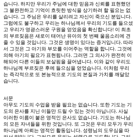
습니다. 하지만 우리가 주님에 대한 믿음과 신뢰를 표현했던
그 불완전하고 기억이 흐릿한 방식을 상기하려 할 필요는 없
습니다. 그 주님은 우리를 살리려고 자신이 죽으신 분입니다.
그럼에도 불구하고 우리는 하나님께서 우리의 기도를 들으셨
고 우리가 영광스러운 구원을 얻었음을 확신합니다! 이 최초
의 부르짖음은 새로이 태어난 유아의 첫 번째 울음소리에 견
줄 수 있을 것입니다. 그것은 생명이 있다는 증거입니다. 따라
서 그것은 그 아기와 부모를 이어주는 역할을 합니다. 그것에
의해 아기의 필요가 표현됩니다. 그러면 그 의사가 완전히 이
해되어 다른 이들의 보살핌을 끌어냅니다. 이와 같이 우리도
하나님께 부르짖은 후에 들으심을 얻었습니다. 이처럼 우리
는 즉각적으로 또 본능적으로 기도의 본질과 가치를 깨달았
습니다.
서문
아무도 기도의 수업을 받을 필요는 없습니다. 또한 기도는 기
도의 은사를 지닌 이들만 드릴 수 있는 것이 아닙니다. 사실
이러한 이름이 붙은 영적인 은사도 없습니다. 기도는 하나님
의 모든 자녀들을 위한 것입니다. 또 그것은 우리 모두가 우리
하나님께 아뢰는 영적인 활동입니다. 성령님의 도우심을 따
라서 말입니다. 그러므로 우리는 성령으로 기도합니다. 그리