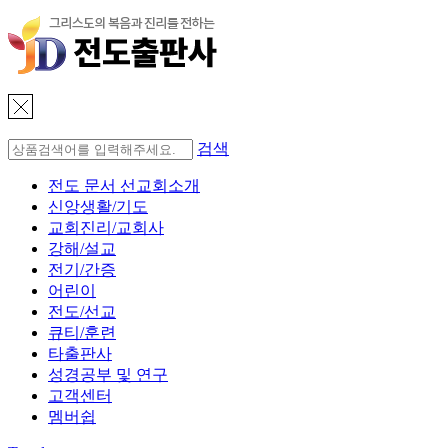
검색
전도 문서 선교회소개
신앙생활/기도
교회진리/교회사
강해/설교
전기/간증
어린이
전도/선교
큐티/훈련
타출판사
성경공부 및 연구
고객센터
멤버쉽