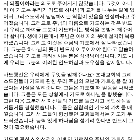
서 되풀이하라는 의도로 주어지지 않았습니다. 그것이 아니
라 이 기도는 우리가 기도로 하나님과 교제를 나누는 일에 있
어서 그리스도께서 담당하시는 역할이 있음을 인정하라고 주
어졌습니다. 그러므로 주님의 이름으로 기도하는 것은 반드
시 우리로 하여금 그분이 기도하시는 방식을 본받게 해주어
야 합니다. 생애 가운데서 주님은 아버지의 뜻에 철저히 복종
하셨습니다. 그리고 이것은 주님의 기도에서 잘 나타났습니
다. 그분은 하나님의 뜻이 반드시 이루어져야 한다고 말씀하
셨습니다. 기도를 격려하시는 분은 성령님이십니다. 기도 시
에 우리는 그분의 이러한 인도하심과 도우심을 감지합니다.
사도행전은 우리에게 무엇을 말해주나요? 초대교회의 그리
스도인들이 기도에 관한 우리 주님의 모본과 가르침을 잘 따
랐다는 사실을 알려줍니다. 그들은 기도할 때 믿음을 나타냈
습니다. 그들은 모든 상황에서 기도로 하나님을 향했습니다.
그런 다음 그분께서 자신들의 기도를 들으시고 응답하심을
거듭거듭 경험했습니다. 그들은 집합적인 기도의 가치를 배
웠습니다. 그래서 그들이 형성했던 교회들에서는 기도가 두
드러졌습니다. 능력 있게 하나님을 섬기려 한다면 반드시 그
것이 필요했습니다.
기도에 관한 신약성경의 이후의 가르침은 주님의 가르침 위