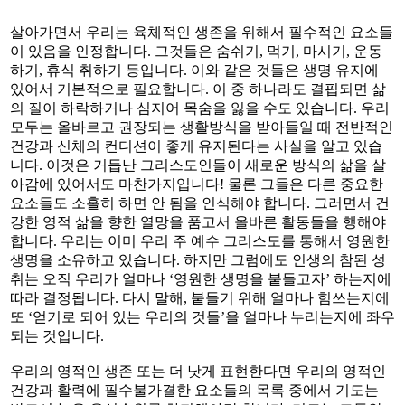
살아가면서 우리는 육체적인 생존을 위해서 필수적인 요소들
이 있음을 인정합니다. 그것들은 숨쉬기, 먹기, 마시기, 운동
하기, 휴식 취하기 등입니다. 이와 같은 것들은 생명 유지에
있어서 기본적으로 필요합니다. 이 중 하나라도 결핍되면 삶
의 질이 하락하거나 심지어 목숨을 잃을 수도 있습니다. 우리
모두는 올바르고 권장되는 생활방식을 받아들일 때 전반적인
건강과 신체의 컨디션이 좋게 유지된다는 사실을 알고 있습
니다. 이것은 거듭난 그리스도인들이 새로운 방식의 삶을 살
아감에 있어서도 마찬가지입니다! 물론 그들은 다른 중요한
요소들도 소홀히 하면 안 됨을 인식해야 합니다. 그러면서 건
강한 영적 삶을 향한 열망을 품고서 올바른 활동들을 행해야
합니다. 우리는 이미 우리 주 예수 그리스도를 통해서 영원한
생명을 소유하고 있습니다. 하지만 그럼에도 인생의 참된 성
취는 오직 우리가 얼마나 ‘영원한 생명을 붙들고자’ 하는지에
따라 결정됩니다. 다시 말해, 붙들기 위해 얼마나 힘쓰는지에
또 ‘얻기로 되어 있는 우리의 것들’을 얼마나 누리는지에 좌우
되는 것입니다.
우리의 영적인 생존 또는 더 낫게 표현한다면 우리의 영적인
건강과 활력에 필수불가결한 요소들의 목록 중에서 기도는