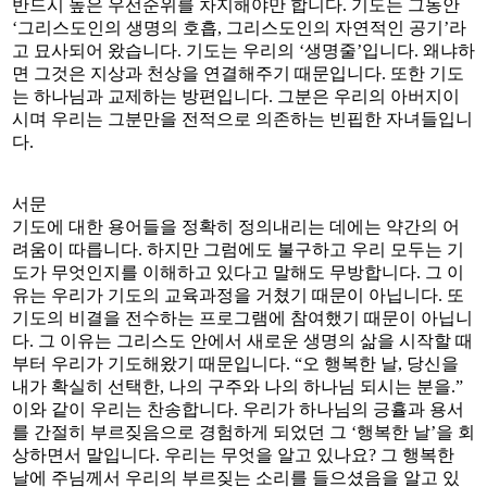
반드시 높은 우선순위를 차지해야만 합니다. 기도는 그동안
‘그리스도인의 생명의 호흡, 그리스도인의 자연적인 공기’라
고 묘사되어 왔습니다. 기도는 우리의 ‘생명줄’입니다. 왜냐하
면 그것은 지상과 천상을 연결해주기 때문입니다. 또한 기도
는 하나님과 교제하는 방편입니다. 그분은 우리의 아버지이
시며 우리는 그분만을 전적으로 의존하는 빈핍한 자녀들입니
다.
서문
기도에 대한 용어들을 정확히 정의내리는 데에는 약간의 어
려움이 따릅니다. 하지만 그럼에도 불구하고 우리 모두는 기
도가 무엇인지를 이해하고 있다고 말해도 무방합니다. 그 이
유는 우리가 기도의 교육과정을 거쳤기 때문이 아닙니다. 또
기도의 비결을 전수하는 프로그램에 참여했기 때문이 아닙니
다. 그 이유는 그리스도 안에서 새로운 생명의 삶을 시작할 때
부터 우리가 기도해왔기 때문입니다. “오 행복한 날, 당신을
내가 확실히 선택한, 나의 구주와 나의 하나님 되시는 분을.”
이와 같이 우리는 찬송합니다. 우리가 하나님의 긍휼과 용서
를 간절히 부르짖음으로 경험하게 되었던 그 ‘행복한 날’을 회
상하면서 말입니다. 우리는 무엇을 알고 있나요? 그 행복한
날에 주님께서 우리의 부르짖는 소리를 들으셨음을 알고 있