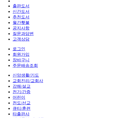
출판도서
신간도서
추천도서
월간횃불
공지사항
질문과답변
고객상담
로그인
회원가입
장바구니
주문배송조회
신앙생활/기도
교회진리/교회사
강해/설교
전기/간증
어린이
전도/선교
큐티/훈련
타출판사