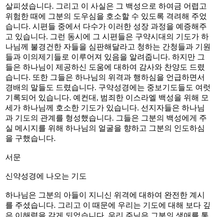
살피셨습니다. 그리고 이 사실은 그 백성으로 하여금 어렵고
위험한 때에 그분의 도우심을 호소할 수 있도록 격려해 주었
습니다. 시편들 중에서 다수가 이러한 성장 과정을 예증해주
고 있습니다. 그런 동시에 그 시편들은 구약시대의 기도가 하
나님께 불경건한 자들을 심판해달라고 청하는 간청들과 기원
들과 이의제기들로 이루어져 있음을 알려줍니다. 하지만 그
들은 하나님이 제공하신 도움에 대하여 감사와 찬양도 드렸
습니다. 또한 그들은 하나님의 위격과 행하심을 언급하면서
경배의 말들도 드렸습니다. 구약성경에는 중보기도들도 여럿
기록되어 있습니다. 예컨대, 범죄한 이스라엘 백성을 위해 모
세가 하나님께 호소한 기도가 있습니다. 선지자들은 하나님
과 기도의 관계를 형성했습니다. 그들은 그분의 백성에게 주
실 메시지를 위해 하나님의 얼굴을 향하고 그분의 인도하심
을 구했습니다.
서문
신약성경에 나오는 기도
하나님은 그분의 아들이 지니신 위격에 대하여 완전한 계시
를 주셨습니다. 그리고 이 때문에 우리는 기도에 대해 보다 깊
은 이해력을 갖게 되었습니다. 우리 주님은 그분의 생애를 통