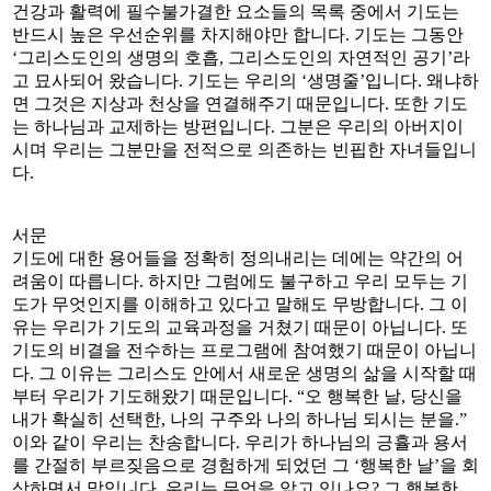
건강과 활력에 필수불가결한 요소들의 목록 중에서 기도는
반드시 높은 우선순위를 차지해야만 합니다. 기도는 그동안
‘그리스도인의 생명의 호흡, 그리스도인의 자연적인 공기’라
고 묘사되어 왔습니다. 기도는 우리의 ‘생명줄’입니다. 왜냐하
면 그것은 지상과 천상을 연결해주기 때문입니다. 또한 기도
는 하나님과 교제하는 방편입니다. 그분은 우리의 아버지이
시며 우리는 그분만을 전적으로 의존하는 빈핍한 자녀들입니
다.
서문
기도에 대한 용어들을 정확히 정의내리는 데에는 약간의 어
려움이 따릅니다. 하지만 그럼에도 불구하고 우리 모두는 기
도가 무엇인지를 이해하고 있다고 말해도 무방합니다. 그 이
유는 우리가 기도의 교육과정을 거쳤기 때문이 아닙니다. 또
기도의 비결을 전수하는 프로그램에 참여했기 때문이 아닙니
다. 그 이유는 그리스도 안에서 새로운 생명의 삶을 시작할 때
부터 우리가 기도해왔기 때문입니다. “오 행복한 날, 당신을
내가 확실히 선택한, 나의 구주와 나의 하나님 되시는 분을.”
이와 같이 우리는 찬송합니다. 우리가 하나님의 긍휼과 용서
를 간절히 부르짖음으로 경험하게 되었던 그 ‘행복한 날’을 회
상하면서 말입니다. 우리는 무엇을 알고 있나요? 그 행복한