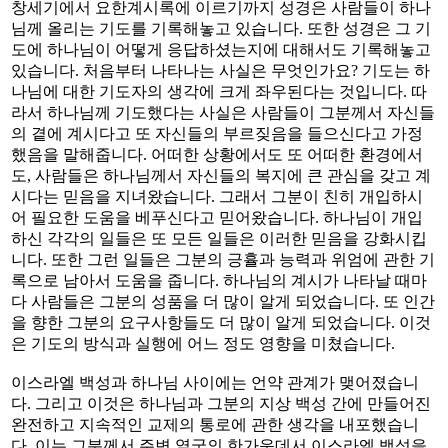
창세기에서 요한계시록에 이르기까지 성경은 사람들이 하나
님께 올리는 기도를 기록해놓고 있습니다. 또한 성경은 그 기
도에 하나님이 어떻게 응답하셨는지에 대해서도 기록해놓고
있습니다. 처음부터 나타나는 사실은 무엇인가요? 기도는 하
나님에 대한 기도자의 생각에 크게 좌우된다는 것입니다. 따
라서 하나님께 기도했다는 사실은 사람들이 그분께서 자신들
의 곁에 계시다고 또 자신들의 부르짖음을 들으신다고 가정
했음을 말해줍니다. 어떠한 상황에서도 또 어떠한 환경에서
도, 사람들은 하나님께서 자신들의 복지에 큰 관심을 갖고 계
시다는 믿음을 지녀왔습니다. 그래서 그분이 친히 개입하시
어 필요한 도움을 베푸신다고 믿어왔습니다. 하나님이 개입
하신 각각의 일들은 또 모든 일들은 이러한 믿음을 강화시킵
니다. 또한 그런 일들은 그분의 긍휼과 능력과 위엄에 관한 기
록으로 남아서 도움을 줍니다. 하나님의 계시가 나타날 때마
다 사람들은 그분의 성품을 더 많이 알게 되었습니다. 또 인간
을 향한 그분의 요구사항들도 더 많이 알게 되었습니다. 이것
은 기도의 방식과 실행에 어느 정도 영향을 미쳤습니다.
이스라엘 백성과 하나님 사이에는 언약 관계가 맺어졌습니
다. 그리고 이것은 하나님과 그분의 지상 백성 간에 만들어진
완전하고 지속적인 교제의 통로에 관한 생각을 내포했습니
다. 이는 그분께서 주변 열국의 한가운데서 이스라엘 백성을