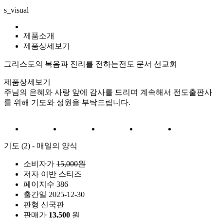
s_visual
제품소개
제품상세보기
그리스도의 복음과 진리를 전하는
전도 문서 선교회
제품상세보기
주님의 은혜와 사랑 앞에 감사를 드리며 계속해서 전도출판사
를 위해 기도와 성원을 부탁드립니다.
기도 (2) - 매일의 양식
소비자가
15,000원
저자
이반 스티즈
페이지수
386
출간일
2025-12-30
판형
신국판
판매가
13,500
원