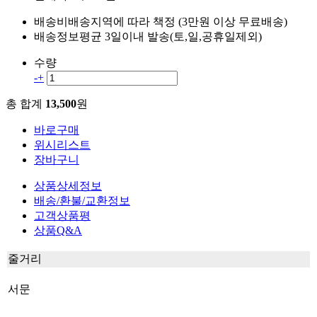
배송비
배송지역에 따라 책정 (3만원 이상 무료배송)
배송정보
평균 3일이내 발송(토,일,공휴일제외)
수량
-
+
총 합계
13,500
원
바로구매
위시리스트
장바구니
상품상세정보
배송/환불/교환정보
고객상품평
상품Q&A
줄거리
서문