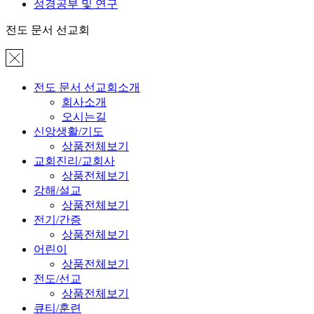
성경공부 및 연구
전도 문서 선교회
전도 문서 선교회소개
회사소개
오시는길
신앙생활/기도
상품전체보기
교회진리/교회사
상품전체보기
강해/설교
상품전체보기
전기/간증
상품전체보기
어린이
상품전체보기
전도/선교
상품전체보기
큐티/훈련