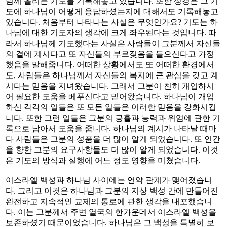
님께 올리는 기도를 기록해놓고 있습니다. 또한 성경은 그 기
도에 하나님이 어떻게 응답하셨는지에 대해서도 기록해놓고
있습니다. 처음부터 나타나는 사실은 무엇인가요? 기도는 하
나님에 대한 기도자의 생각에 크게 좌우된다는 것입니다. 따
라서 하나님께 기도했다는 사실은 사람들이 그분께서 자신들
의 곁에 계시다고 또 자신들의 부르짖음을 들으신다고 가정
했음을 말해줍니다. 어떠한 상황에서도 또 어떠한 환경에서
도, 사람들은 하나님께서 자신들의 복지에 큰 관심을 갖고 계
시다는 믿음을 지녀왔습니다. 그래서 그분이 친히 개입하시
어 필요한 도움을 베푸신다고 믿어왔습니다. 하나님이 개입
하신 각각의 일들은 또 모든 일들은 이러한 믿음을 강화시킵
니다. 또한 그런 일들은 그분의 긍휼과 능력과 위엄에 관한 기
록으로 남아서 도움을 줍니다. 하나님의 계시가 나타날 때마
다 사람들은 그분의 성품을 더 많이 알게 되었습니다. 또 인간
을 향한 그분의 요구사항들도 더 많이 알게 되었습니다. 이것
은 기도의 방식과 실행에 어느 정도 영향을 미쳤습니다.
이스라엘 백성과 하나님 사이에는 언약 관계가 맺어졌습니
다. 그리고 이것은 하나님과 그분의 지상 백성 간에 만들어진
완전하고 지속적인 교제의 통로에 관한 생각을 내포했습니
다. 이는 그분께서 주변 열국의 한가운데서 이스라엘 백성을
보존하셨기 때문이었습니다. 하나님은 그 백성을 특별히 보