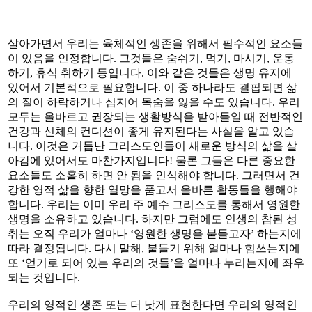
살아가면서 우리는 육체적인 생존을 위해서 필수적인 요소들
이 있음을 인정합니다. 그것들은 숨쉬기, 먹기, 마시기, 운동
하기, 휴식 취하기 등입니다. 이와 같은 것들은 생명 유지에
있어서 기본적으로 필요합니다. 이 중 하나라도 결핍되면 삶
의 질이 하락하거나 심지어 목숨을 잃을 수도 있습니다. 우리
모두는 올바르고 권장되는 생활방식을 받아들일 때 전반적인
건강과 신체의 컨디션이 좋게 유지된다는 사실을 알고 있습
니다. 이것은 거듭난 그리스도인들이 새로운 방식의 삶을 살
아감에 있어서도 마찬가지입니다! 물론 그들은 다른 중요한
요소들도 소홀히 하면 안 됨을 인식해야 합니다. 그러면서 건
강한 영적 삶을 향한 열망을 품고서 올바른 활동들을 행해야
합니다. 우리는 이미 우리 주 예수 그리스도를 통해서 영원한
생명을 소유하고 있습니다. 하지만 그럼에도 인생의 참된 성
취는 오직 우리가 얼마나 ‘영원한 생명을 붙들고자’ 하는지에
따라 결정됩니다. 다시 말해, 붙들기 위해 얼마나 힘쓰는지에
또 ‘얻기로 되어 있는 우리의 것들’을 얼마나 누리는지에 좌우
되는 것입니다.
우리의 영적인 생존 또는 더 낫게 표현한다면 우리의 영적인