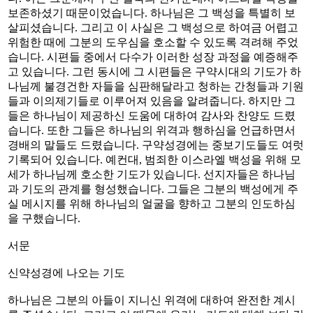
보존하셨기 때문이었습니다. 하나님은 그 백성을 특별히 보
살피셨습니다. 그리고 이 사실은 그 백성으로 하여금 어렵고
위험한 때에 그분의 도우심을 호소할 수 있도록 격려해 주었
습니다. 시편들 중에서 다수가 이러한 성장 과정을 예증해주
고 있습니다. 그런 동시에 그 시편들은 구약시대의 기도가 하
나님께 불경건한 자들을 심판해달라고 청하는 간청들과 기원
들과 이의제기들로 이루어져 있음을 알려줍니다. 하지만 그
들은 하나님이 제공하신 도움에 대하여 감사와 찬양도 드렸
습니다. 또한 그들은 하나님의 위격과 행하심을 언급하면서
경배의 말들도 드렸습니다. 구약성경에는 중보기도들도 여럿
기록되어 있습니다. 예컨대, 범죄한 이스라엘 백성을 위해 모
세가 하나님께 호소한 기도가 있습니다. 선지자들은 하나님
과 기도의 관계를 형성했습니다. 그들은 그분의 백성에게 주
실 메시지를 위해 하나님의 얼굴을 향하고 그분의 인도하심
을 구했습니다.
서문
신약성경에 나오는 기도
하나님은 그분의 아들이 지니신 위격에 대하여 완전한 계시