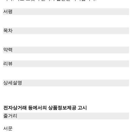
서평
목차
약력
리뷰
상세설명
전자상거래 등에서의 상품정보제공 고시
줄거리
서문