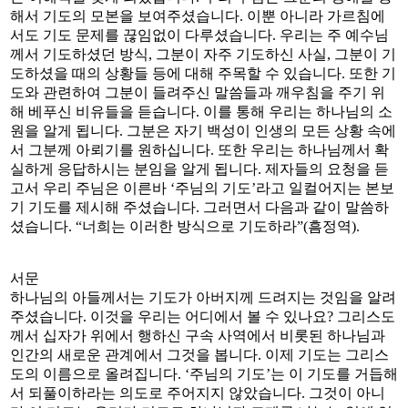
해서 기도의 모본을 보여주셨습니다. 이뿐 아니라 가르침에
서도 기도 문제를 끊임없이 다루셨습니다. 우리는 주 예수님
께서 기도하셨던 방식, 그분이 자주 기도하신 사실, 그분이 기
도하셨을 때의 상황들 등에 대해 주목할 수 있습니다. 또한 기
도와 관련하여 그분이 들려주신 말씀들과 깨우침을 주기 위
해 베푸신 비유들을 듣습니다. 이를 통해 우리는 하나님의 소
원을 알게 됩니다. 그분은 자기 백성이 인생의 모든 상황 속에
서 그분께 아뢰기를 원하십니다. 또한 우리는 하나님께서 확
실하게 응답하시는 분임을 알게 됩니다. 제자들의 요청을 듣
고서 우리 주님은 이른바 ‘주님의 기도’라고 일컬어지는 본보
기 기도를 제시해 주셨습니다. 그러면서 다음과 같이 말씀하
셨습니다. “너희는 이러한 방식으로 기도하라”(흠정역).
서문
하나님의 아들께서는 기도가 아버지께 드려지는 것임을 알려
주셨습니다. 이것을 우리는 어디에서 볼 수 있나요? 그리스도
께서 십자가 위에서 행하신 구속 사역에서 비롯된 하나님과
인간의 새로운 관계에서 그것을 봅니다. 이제 기도는 그리스
도의 이름으로 올려집니다. ‘주님의 기도’는 이 기도를 거듭해
서 되풀이하라는 의도로 주어지지 않았습니다. 그것이 아니