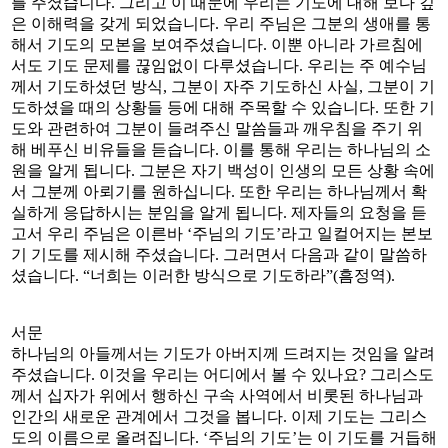
를 주셨습니다. 그리고 이 때문에 우리는 기도에 대해 보다 깊
은 이해력을 갖게 되었습니다. 우리 주님은 그분의 생애를 통
해서 기도의 모본을 보여주셨습니다. 이뿐 아니라 가르침에
서도 기도 문제를 끊임없이 다루셨습니다. 우리는 주 예수님
께서 기도하셨던 방식, 그분이 자주 기도하신 사실, 그분이 기
도하셨을 때의 상황들 등에 대해 주목할 수 있습니다. 또한 기
도와 관련하여 그분이 들려주신 말씀들과 깨우침을 주기 위
해 베푸신 비유들을 듣습니다. 이를 통해 우리는 하나님의 소
원을 알게 됩니다. 그분은 자기 백성이 인생의 모든 상황 속에
서 그분께 아뢰기를 원하십니다. 또한 우리는 하나님께서 확
실하게 응답하시는 분임을 알게 됩니다. 제자들의 요청을 듣
고서 우리 주님은 이른바 ‘주님의 기도’라고 일컬어지는 본보
기 기도를 제시해 주셨습니다. 그러면서 다음과 같이 말씀하
셨습니다. “너희는 이러한 방식으로 기도하라”(흠정역).
서문
하나님의 아들께서는 기도가 아버지께 드려지는 것임을 알려
주셨습니다. 이것을 우리는 어디에서 볼 수 있나요? 그리스도
께서 십자가 위에서 행하신 구속 사역에서 비롯된 하나님과
인간의 새로운 관계에서 그것을 봅니다. 이제 기도는 그리스
도의 이름으로 올려집니다. ‘주님의 기도’는 이 기도를 거듭해