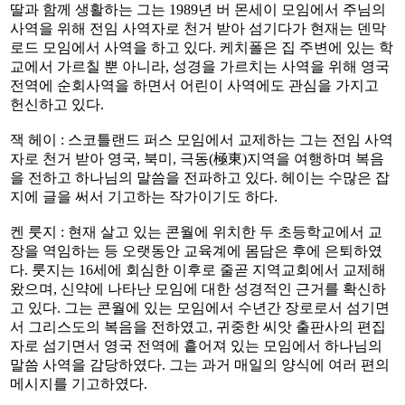
딸과 함께 생활하는 그는 1989년 버 몬세이 모임에서 주님의
사역을 위해 전임 사역자로 천거 받아 섬기다가 현재는 덴막
로드 모임에서 사역을 하고 있다. 케치폴은 집 주변에 있는 학
교에서 가르칠 뿐 아니라, 성경을 가르치는 사역을 위해 영국
전역에 순회사역을 하면서 어린이 사역에도 관심을 가지고
헌신하고 있다.
잭 헤이 : 스코틀랜드 퍼스 모임에서 교제하는 그는 전임 사역
자로 천거 받아 영국, 북미, 극동(極東)지역을 여행하며 복음
을 전하고 하나님의 말씀을 전파하고 있다. 헤이는 수많은 잡
지에 글을 써서 기고하는 작가이기도 하다.
켄 룻지 : 현재 살고 있는 콘월에 위치한 두 초등학교에서 교
장을 역임하는 등 오랫동안 교육계에 몸담은 후에 은퇴하였
다. 룻지는 16세에 회심한 이후로 줄곧 지역교회에서 교제해
왔으며, 신약에 나타난 모임에 대한 성경적인 근거를 확신하
고 있다. 그는 콘월에 있는 모임에서 수년간 장로로서 섬기면
서 그리스도의 복음을 전하였고, 귀중한 씨앗 출판사의 편집
자로 섬기면서 영국 전역에 흩어져 있는 모임에서 하나님의
말씀 사역을 감당하였다. 그는 과거 매일의 양식에 여러 편의
메시지를 기고하였다.