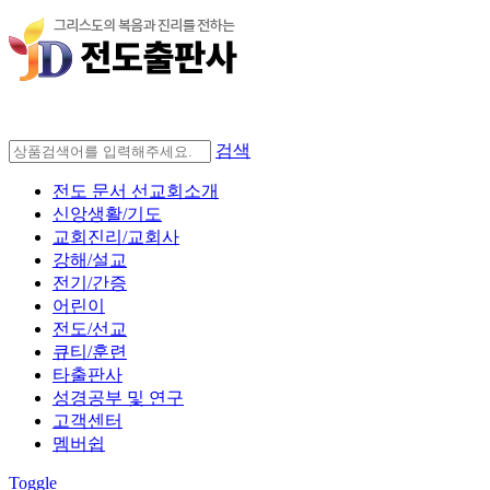
검색
전도 문서 선교회소개
신앙생활/기도
교회진리/교회사
강해/설교
전기/간증
어린이
전도/선교
큐티/훈련
타출판사
성경공부 및 연구
고객센터
멤버쉽
Toggle