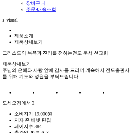
장바구니
주문·배송조회
s_visual
제품소개
제품상세보기
그리스도의 복음과 진리를 전하는
전도 문서 선교회
제품상세보기
주님의 은혜와 사랑 앞에 감사를 드리며 계속해서 전도출판사
를 위해 기도와 성원을 부탁드립니다.
모세오경에서 2
소비자가
19,000원
저자
존 베넷 편집
페이지수
384
출간일
2020. 6. 3