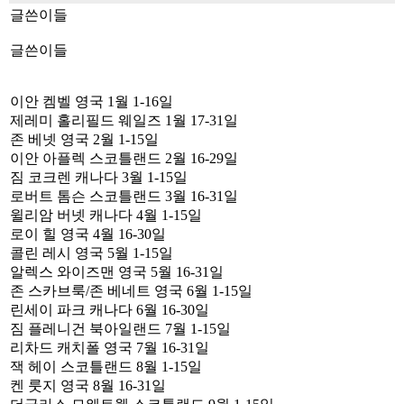
글쓴이들
글쓴이들
이안 켐벨 영국 1월 1-16일
제레미 홀리필드 웨일즈 1월 17-31일
존 베넷 영국 2월 1-15일
이안 아플렉 스코틀랜드 2월 16-29일
짐 코크렌 캐나다 3월 1-15일
로버트 톰슨 스코틀랜드 3월 16-31일
윌리암 버넷 캐나다 4월 1-15일
로이 힐 영국 4월 16-30일
콜린 레시 영국 5월 1-15일
알렉스 와이즈맨 영국 5월 16-31일
존 스카브룩/존 베네트 영국 6월 1-15일
린세이 파크 캐나다 6월 16-30일
짐 플레니건 북아일랜드 7월 1-15일
리차드 캐치폴 영국 7월 16-31일
잭 헤이 스코틀랜드 8월 1-15일
켄 룻지 영국 8월 16-31일