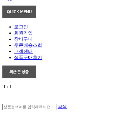
로그인
회원가입
장바구니
주문배송조회
고객센터
상품구매후기
1
/ 1
검색