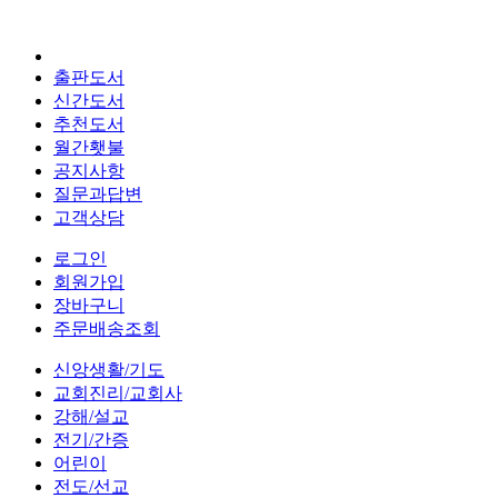
출판도서
신간도서
추천도서
월간횃불
공지사항
질문과답변
고객상담
로그인
회원가입
장바구니
주문배송조회
신앙생활/기도
교회진리/교회사
강해/설교
전기/간증
어린이
전도/선교