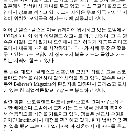
결혼해서 장성한 세 자녀를 두고 있고, 바스 근교의 콜포드 모
임에서 장로로 섬기고 있다. 그의 사역은 주로 영국 남서부 지
역에 위치한 모임들을 섬기는 것에 집중되어 있다.
데이빗 윌슨 : 윌슨은 미국 뉴저지에 위치하고 있는 모임에서
1997년 아내와 함께 아일랜드 선교사로 파송 받았다. 그 후 윌
슨은 아일랜드의 킬케니 모임에서 교제하다가 지금은 워터포
드에서 새롭게 사역을 시작하였다. 아내와 함께 두 젊은 딸을
두고 있는 그는 모임에서 장로로서 복음 전도와 목양과 가르
치는 사역에 힘쓰고 있다.
톰 윌슨. 대도시 글래스고 스프링번 모임의 장로인 그는 스코
틀랜드 전역을 여행하며 말씀 사역을 하고 있다. 윌슨은 수년
동안 Believer’s Magazine의 편집자로 일하면서 글라스고 도시
에 있는 한 직업전문학교 교장으로 봉직하고 있다.
알란 갬블 : 스코틀랜드 대도시 글래스고의 린더하우스에 위
치한 베데스다 모임에서 교제하는 그는 영국 전역과 북미에
서 역동적으로 성경을 가르치고 있다. 갬블은 선교사 후원회
단체인 Interlink에서 재정을 관리하고 있다. 한때 법학 전공 관
련 일을 했던 그는 아내 엘리자벳과 결혼해서 세 자녀를 두고