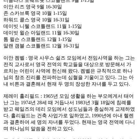
더글라스 모웨트웻 스코틀랜드 9월 1-15일
이안 리즈 영국 9월 16-30일
존 스카브룩 영국 10월 1-15일
하워드 콜스 영국 10월 16-31일
데이빗 니웰 스코틀랜드 11월 1-15일
데이빗 윌슨 아일랜드 11월 16-30일
톰 윌슨 스코틀랜드 12월 1-15일
알랜 갬블 스코틀랜드 12월 16-31일
이안 켐벨 : 영국 사우스 쉴즈 모임에서 전임사역을 하는 그는
전직 교사로서 영국 전역의 학교들을 대상으로 방문해서 가
르치는 어린이 사역에 헌신해 왔다. 켐벨은 규칙적으로 하나
님의 창조 진리를 전파하는데 심혈을 기울이고 있다. 그는 아
내 비튼과 결혼해서 현재 두 명의 장성한 자녀를 두고 있다.
제레미 홀리필드 : 1965년 모임 생활을 하는 부모에게서 태어
난 그는 1974년 28세 때 거듭나서 1983년 3월 18일에 침례를
받고 웨일즈의 데리 모임에서 성도님들과 충실하게 교제하였
다. 홀리필드는 건축 사업가로 일하였고, 1990년에 아내 헬렌
과 결혼하여 세 명의 자녀를 두었다. 현재는 영국 전역에 다니
며 하나님의 말씀을 전하고 있다.