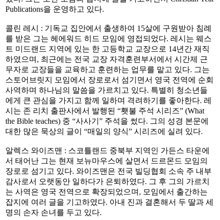
Publications을 운영하고 있다.
콜린 레시 : 기독교 집안에서 출생하여 15살에 구원받아 침례
를 받은 그는 헤에워드 히드 모임에 영접되었다. 레시는 웨스
트 미드랜드 지역에 있는 한 고등학교 교장으로 14년간 재직
하였으며, 최근에는 전국 교장 자격훈련부서에서 시간제 근
무자로 교장들을 교육하고 훈련하는 업무를 맡고 있다. 그는
스토어브릿지 모임에서 장로로서 섬기면서 영국 전역에 순회
사역하며 하나님의 말씀을 가르치고 있다. 특별히 청소년들
에게 큰 관심을 가지고 함께 일하며 격려하기를 좋아한다. 레
시는 존 리치 출판사에서 발행된 “횃불 주석 시리즈” (What
the Bible teaches) 중 “사사기” 주석을 썼다. 그의 성경 본문에
대한 많은 묵상의 글이 “매일의 양식” 시리즈에 실려 있다.
알렉스 와이즈맨 : 스코틀랜드 중북부 지역인 가든스 타운에
서 태어난 그는 현재 보뉴마우스에 살면서 드르몬드 모임의
장로로 섬기고 있다. 와이즈맨은 전국 빌딩협회 소속 주 내부
감사로서 오랫동안 일하다가 은퇴하였다. 그 후 그의 가르치
는 사역은 영국 전역으로 확장되었으며, 모임에서 출간하는
잡지에 여러 글을 기고하였다. 아내 진과 결혼해서 두 딸과 세
명의 손자 손녀를 두고 있다.