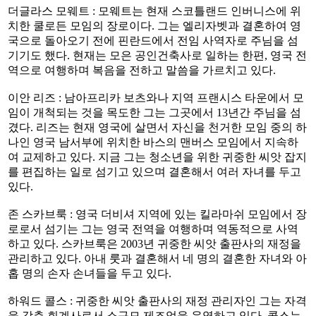
더글라스 모웨트 : 모웨트는 현재 스코틀랜드 인버니스에 위
치한 쿨로든 모임의 장로이다. 그는 엘리자벳과 결혼하여 영
국으로 돌아오기 전에 핀란드에서 전임 사역자로 주님을 섬
기기도 했다. 현재는 모은 공인건축사로 일하는 한편, 영국 전
역으로 여행하며 복음을 전하고 말씀을 가르치고 있다.
이안 리즈 : 남아프리카 보츠와나 지역 프랜시스 타운에서 모
임이 개척되는 것을 목도한 그는 그곳에서 13년간 주님을 섬
겼다. 리즈는 현재 영국에 살면서 자신을 천거한 모임 중의 하
나인 영국 남서부에 위치한 바스의 맨버스 모임에서 지속하
여 교제하고 있다. 지금 그는 청소년을 위한 귀중한 씨앗 잡지
를 편집하는 일로 섬기고 있으며 결혼해서 여러 자녀를 두고
있다.
존 스카브룩 : 영국 더비셔 지역에 있는 킬라마쉬 모임에서 장
로로서 섬기는 그는 영국 전역을 여행하며 역동적으로 사역
하고 있다. 스카브룩은 2003년 귀중한 씨앗 출판사의 재정을
관리하고 있다. 아내 룻과 결혼해서 네 명의 결혼한 자녀와 아
홉 명의 손자 손녀들을 두고 있다.
하워드 콜스 : 귀중한 씨앗 출판사의 재정 관리자인 그는 자격
을 갖춘 회계사로서 소규모 제조업을 운영하고 있다. 콜스는