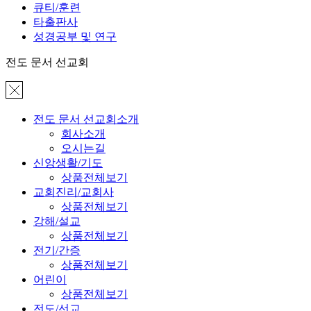
큐티/훈련
타출판사
성경공부 및 연구
전도 문서 선교회
전도 문서 선교회소개
회사소개
오시는길
신앙생활/기도
상품전체보기
교회진리/교회사
상품전체보기
강해/설교
상품전체보기
전기/간증
상품전체보기
어린이
상품전체보기
전도/선교