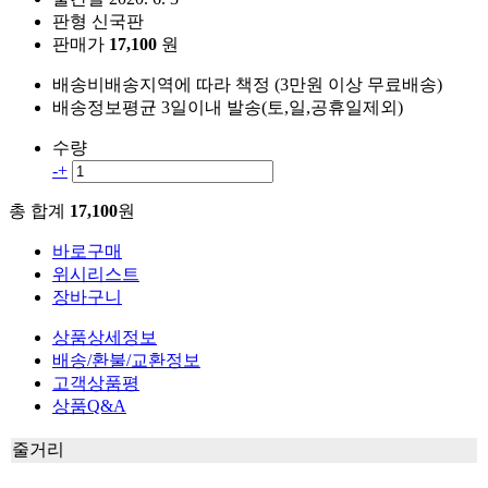
판형
신국판
판매가
17,100
원
배송비
배송지역에 따라 책정 (3만원 이상 무료배송)
배송정보
평균 3일이내 발송(토,일,공휴일제외)
수량
-
+
총 합계
17,100
원
바로구매
위시리스트
장바구니
상품상세정보
배송/환불/교환정보
고객상품평
상품Q&A
줄거리