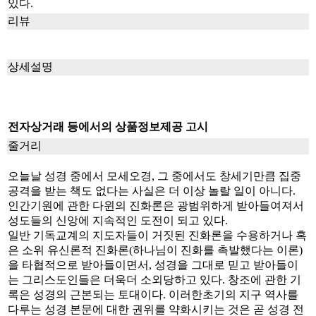
있다.
리뷰
상세설명
전자상거래 등에서의 상품정보제공 고시
줄거리
오늘날 성경 중에서 모세오경, 그 중에서도 창세기만큼 집중
공격을 받는 책도 없다는 사실은 더 이상 놀랄 일이 아니다.
인간기원에 관한 다윈의 진화론은 광범위하게 받아들여져서
성도들의 신앙에 지속적인 도전이 되고 있다.
일반 기독교계의 지도자들이 거짓된 진화론을 수용하거나 혹
은 소위 유신론적 진화론(하나님이 진화를 촉발했다는 이론)
을 타협적으로 받아들이면서, 성경을 그대로 믿고 받아들이
는 그리스도인들은 더욱더 소외당하고 있다. 창조에 관한 기
록은 성경의 근본되는 토대이다. 이러한초기의 지구 역사를
다루는 성경 본문에 대한 권위를 약화시키는 것은 곧 성경 전