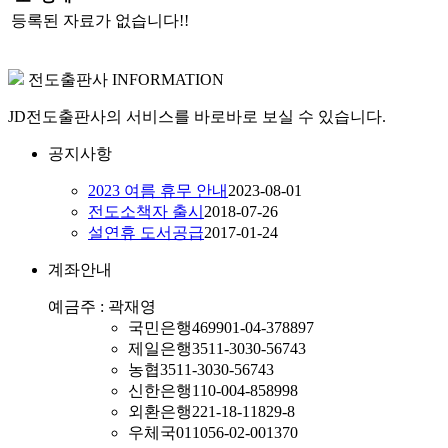
등록된 자료가 없습니다!!
전도출판사 INFORMATION
JD전도출판사의 서비스를 바로바로 보실 수 있습니다.
공지사항
2023 여름 휴무 안내
2023-08-01
전도소책자 출시
2018-07-26
설연휴 도서공급
2017-01-24
계좌안내
예금주 : 곽재영
국민은행
469901-04-378897
제일은행
3511-3030-56743
농협
3511-3030-56743
신한은행
110-004-858998
외환은행
221-18-11829-8
우체국
011056-02-001370