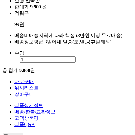
판형
신국판
판매가
9,900
원
적립금
99원
배송비
배송지역에 따라 책정 (3만원 이상 무료배송)
배송정보
평균 3일이내 발송(토,일,공휴일제외)
수량
-
+
총 합계
9,900
원
바로구매
위시리스트
장바구니
상품상세정보
배송/환불/교환정보
고객상품평
상품Q&A