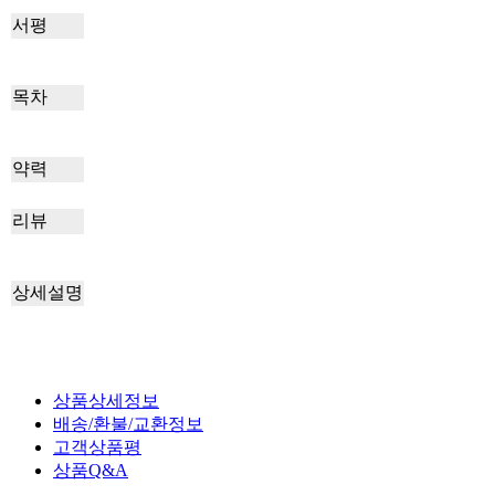
서평
목차
약력
리뷰
상세설명
상품상세정보
배송/환불/교환정보
고객상품평
상품Q&A