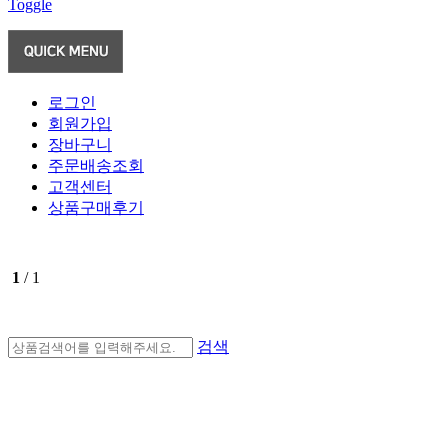
Toggle
로그인
회원가입
장바구니
주문배송조회
고객센터
상품구매후기
1
/ 1
검색