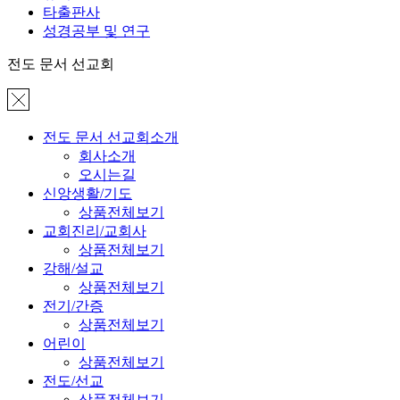
타출판사
성경공부 및 연구
전도 문서 선교회
전도 문서 선교회소개
회사소개
오시는길
신앙생활/기도
상품전체보기
교회진리/교회사
상품전체보기
강해/설교
상품전체보기
전기/간증
상품전체보기
어린이
상품전체보기
전도/선교
상품전체보기