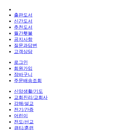
출판도서
신간도서
추천도서
월간횃불
공지사항
질문과답변
고객상담
로그인
회원가입
장바구니
주문배송조회
신앙생활/기도
교회진리/교회사
강해/설교
전기/간증
어린이
전도/선교
큐티/훈련