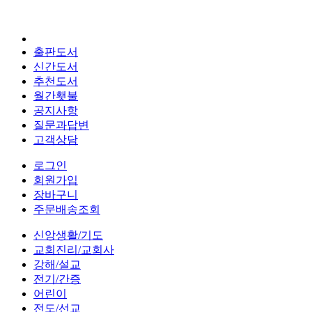
출판도서
신간도서
추천도서
월간횃불
공지사항
질문과답변
고객상담
로그인
회원가입
장바구니
주문배송조회
신앙생활/기도
교회진리/교회사
강해/설교
전기/간증
어린이
전도/선교