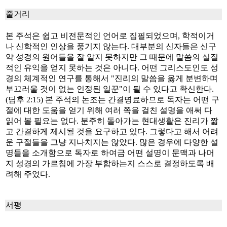
줄거리
본 주석은 쉽고 비전문적인 언어로 집필되었으며, 학적이거
나 신학적인 인상을 풍기지 않는다. 대부분의 신자들은 신구
약 성경의 원어들을 잘 알지 못하지만 그 때문에 말씀의 실질
적인 유익을 얻지 못하는 것은 아니다. 어떤 그리스도인도 성
경의 체계적인 연구를 통해서 "진리의 말씀을 옳게 분변하며
부끄러울 것이 없는 인정된 일꾼"이 될 수 있다고 확신한다.
(딤후 2:15) 본 주석의 논조는 간결명료하므로 독자는 어떤 구
절에 대한 도움을 얻기 위해 여러 쪽을 걸친 설명을 애써 다
읽어 볼 필요는 없다. 분주히 돌아가는 현대생활은 진리가 짧
고 간결하게 제시될 것을 요구하고 있다. 그렇다고 해서 어려
운 구절들을 그냥 지나치지는 않았다. 많은 경우에 다양한 설
명들을 소개함으로 독자로 하여금 어떤 설명이 문맥과 나머
지 성경의 가르침에 가장 부합하는지 스스로 결정하도록 배
려해 주었다.
서평