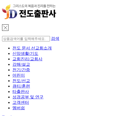
검색
전도 문서 선교회소개
신앙생활/기도
교회진리/교회사
강해/설교
전기/간증
어린이
전도/선교
큐티/훈련
타출판사
성경공부 및 연구
고객센터
멤버쉽