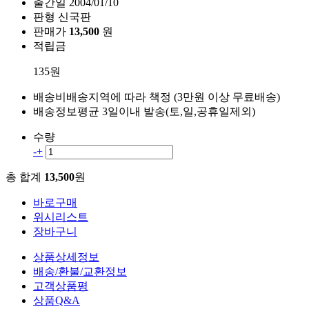
출간일
2004/01/10
판형
신국판
판매가
13,500
원
적립금
135원
배송비
배송지역에 따라 책정 (3만원 이상 무료배송)
배송정보
평균 3일이내 발송(토,일,공휴일제외)
수량
-
+
총 합계
13,500
원
바로구매
위시리스트
장바구니
상품상세정보
배송/환불/교환정보
고객상품평
상품Q&A