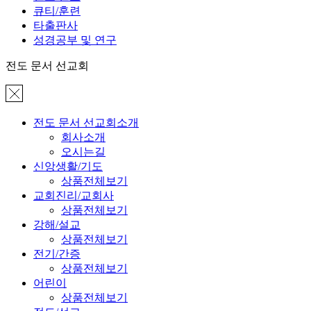
큐티/훈련
타출판사
성경공부 및 연구
전도 문서 선교회
전도 문서 선교회소개
회사소개
오시는길
신앙생활/기도
상품전체보기
교회진리/교회사
상품전체보기
강해/설교
상품전체보기
전기/간증
상품전체보기
어린이
상품전체보기