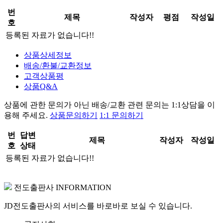
번
제목
작성자
평점
작성일
호
등록된 자료가 없습니다!!
상품상세정보
배송/환불/교환정보
고객상품평
상품Q&A
상품에 관한 문의가 아닌
배송/교환 관련 문의는 1:1상담
을 이
용해 주세요.
상품문의하기
1:1 문의하기
번
답변
제목
작성자
작성일
호
상태
등록된 자료가 없습니다!!
전도출판사 INFORMATION
JD전도출판사의 서비스를 바로바로 보실 수 있습니다.