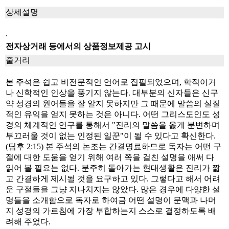
상세설명
.
전자상거래 등에서의 상품정보제공 고시
줄거리
본 주석은 쉽고 비전문적인 언어로 집필되었으며, 학적이거
나 신학적인 인상을 풍기지 않는다. 대부분의 신자들은 신구
약 성경의 원어들을 잘 알지 못하지만 그 때문에 말씀의 실질
적인 유익을 얻지 못하는 것은 아니다. 어떤 그리스도인도 성
경의 체계적인 연구를 통해서 "진리의 말씀을 옳게 분변하며
부끄러울 것이 없는 인정된 일꾼"이 될 수 있다고 확신한다.
(딤후 2:15) 본 주석의 논조는 간결명료하므로 독자는 어떤 구
절에 대한 도움을 얻기 위해 여러 쪽을 걸친 설명을 애써 다
읽어 볼 필요는 없다. 분주히 돌아가는 현대생활은 진리가 짧
고 간결하게 제시될 것을 요구하고 있다. 그렇다고 해서 어려
운 구절들을 그냥 지나치지는 않았다. 많은 경우에 다양한 설
명들을 소개함으로 독자로 하여금 어떤 설명이 문맥과 나머
지 성경의 가르침에 가장 부합하는지 스스로 결정하도록 배
려해 주었다.