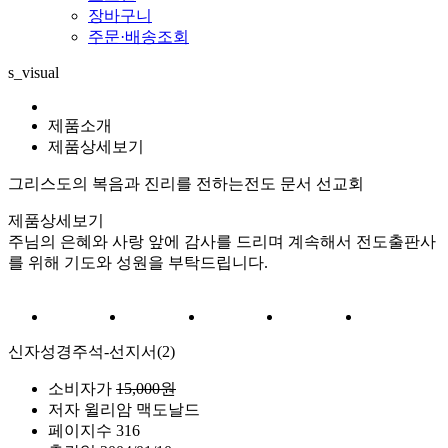
장바구니
주문·배송조회
s_visual
제품소개
제품상세보기
그리스도의 복음과 진리를 전하는
전도 문서 선교회
제품상세보기
주님의 은혜와 사랑 앞에 감사를 드리며 계속해서 전도출판사
를 위해 기도와 성원을 부탁드립니다.
신자성경주석-선지서(2)
소비자가
15,000원
저자
윌리암 맥도날드
페이지수
316