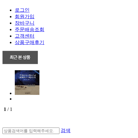
로그인
회원가입
장바구니
주문배송조회
고객센터
상품구매후기
1
/ 1
검색