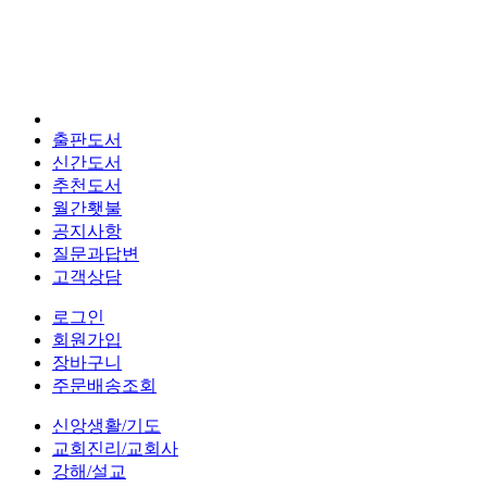
출판도서
신간도서
추천도서
월간횃불
공지사항
질문과답변
고객상담
로그인
회원가입
장바구니
주문배송조회
신앙생활/기도
교회진리/교회사
강해/설교