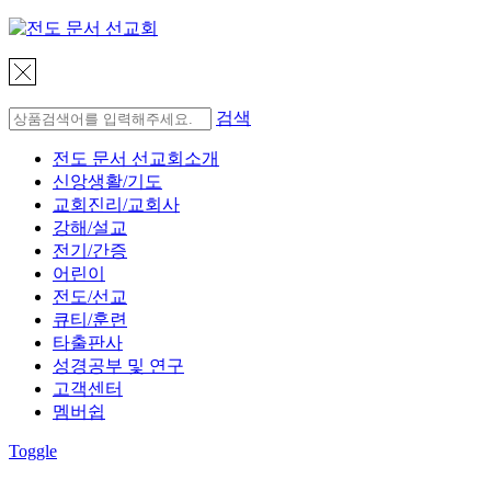
검색
전도 문서 선교회소개
신앙생활/기도
교회진리/교회사
강해/설교
전기/간증
어린이
전도/선교
큐티/훈련
타출판사
성경공부 및 연구
고객센터
멤버쉽
Toggle