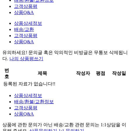
배송/환불/교환정보
고객상품평
상품Q&A
상품상세정보
배송/교환
고객상품평
상품Q&A
유의하세요!
문의글 혹은 악의적인 비방글은 무통보 삭제
됩니
다.
나의 상품평쓰기
번
제목
작성자
평점
작성일
호
등록된 자료가 없습니다!!
상품상세정보
배송/환불/교환정보
고객상품평
상품Q&A
상품에 관한 문의가 아닌
배송/교환 관련 문의는 1:1상담
을 이
용해 주세요.
상품문의하기
1:1 문의하기