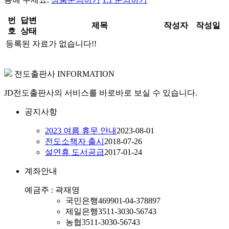
번
답변
제목
작성자
작성일
호
상태
등록된 자료가 없습니다!!
전도출판사 INFORMATION
JD전도출판사의 서비스를 바로바로 보실 수 있습니다.
공지사항
2023 여름 휴무 안내
2023-08-01
전도소책자 출시
2018-07-26
설연휴 도서공급
2017-01-24
계좌안내
예금주 : 곽재영
국민은행
469901-04-378897
제일은행
3511-3030-56743
농협
3511-3030-56743