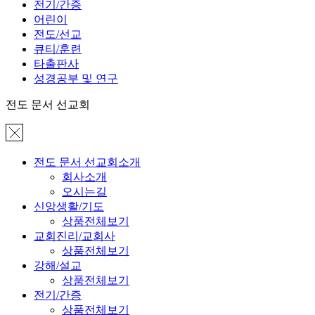
전기/간증
어린이
전도/선교
큐티/훈련
타출판사
성경공부 및 연구
전도 문서 선교회
전도 문서 선교회소개
회사소개
오시는길
신앙생활/기도
상품전체보기
교회진리/교회사
상품전체보기
강해/설교
상품전체보기
전기/간증
상품전체보기