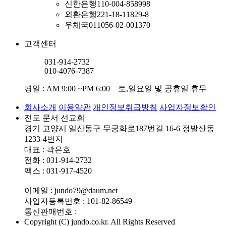
신한은행
110-004-858998
외환은행
221-18-11829-8
우체국
011056-02-001370
고객센터
031-914-2732
010-4076-7387
평일 : AM 9:00 ~PM 6:00 토,일요일 및 공휴일 휴무
회사소개
이용약관
개인정보취급방침
사업자정보확인
전도 문서 선교회
경기 고양시 일산동구 무궁화로187번길 16-6 정발산동
1233-4번지
대표 : 곽은호
전화 : 031-914-2732
팩스 : 031-917-4520
이메일 : jundo79@daum.net
사업자등록번호 : 101-82-86549
통신판매번호 :
Copyright (C) jundo.co.kr. All Rights Reserved