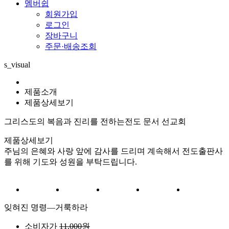
멤버쉽
회원가입
로그인
장바구니
주문·배송조회
s_visual
제품소개
제품상세보기
그리스도의 복음과 진리를 전하는
전도 문서 선교회
제품상세보기
주님의 은혜와 사랑 앞에 감사를 드리며 계속해서 전도출판사
를 위해 기도와 성원을 부탁드립니다.
잊혀진 명령―거룩하라
소비자가
11,000원