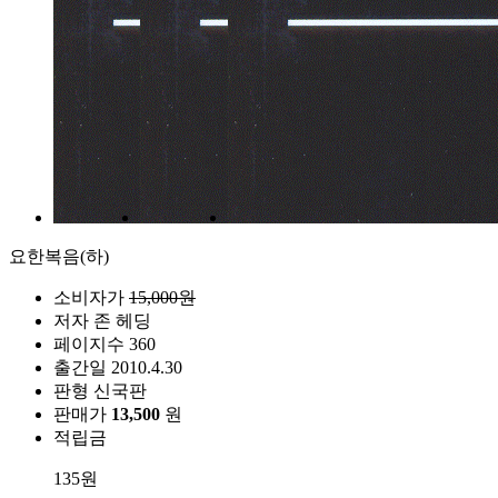
요한복음(하)
소비자가
15,000원
저자
존 헤딩
페이지수
360
출간일
2010.4.30
판형
신국판
판매가
13,500
원
적립금
135원