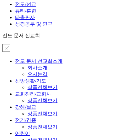
전도/선교
큐티/훈련
타출판사
성경공부 및 연구
전도 문서 선교회
전도 문서 선교회소개
회사소개
오시는길
신앙생활/기도
상품전체보기
교회진리/교회사
상품전체보기
강해/설교
상품전체보기
전기/간증
상품전체보기
어린이
상품전체보기