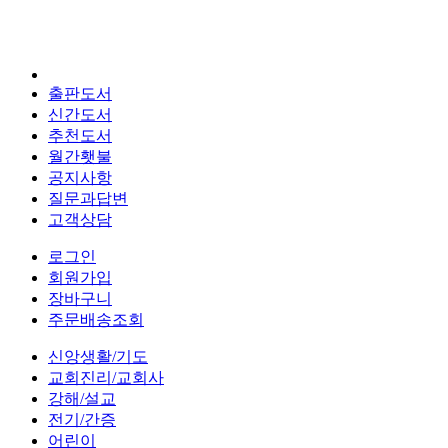
출판도서
신간도서
추천도서
월간횃불
공지사항
질문과답변
고객상담
로그인
회원가입
장바구니
주문배송조회
신앙생활/기도
교회진리/교회사
강해/설교
전기/간증
어린이