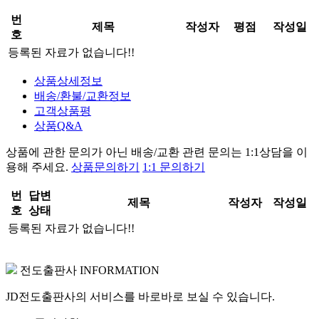
번
제목
작성자
평점
작성일
호
등록된 자료가 없습니다!!
상품상세정보
배송/환불/교환정보
고객상품평
상품Q&A
상품에 관한 문의가 아닌
배송/교환 관련 문의는 1:1상담
을 이
용해 주세요.
상품문의하기
1:1 문의하기
번
답변
제목
작성자
작성일
호
상태
등록된 자료가 없습니다!!
전도출판사 INFORMATION
JD전도출판사의 서비스를 바로바로 보실 수 있습니다.