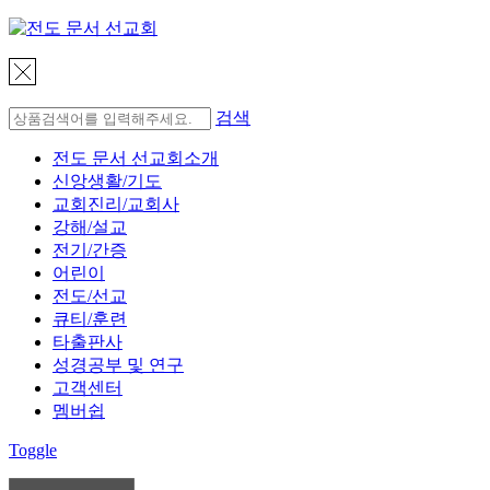
검색
전도 문서 선교회소개
신앙생활/기도
교회진리/교회사
강해/설교
전기/간증
어린이
전도/선교
큐티/훈련
타출판사
성경공부 및 연구
고객센터
멤버쉽
Toggle