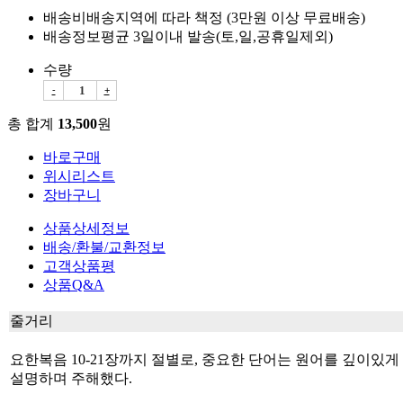
배송비
배송지역에 따라 책정 (3만원 이상 무료배송)
배송정보
평균 3일이내 발송(토,일,공휴일제외)
수량
-
+
총 합계
13,500
원
바로구매
위시리스트
장바구니
상품상세정보
배송/환불/교환정보
고객상품평
상품Q&A
줄거리
요한복음 10-21장까지 절별로, 중요한 단어는 원어를 깊이있게
설명하며 주해했다.