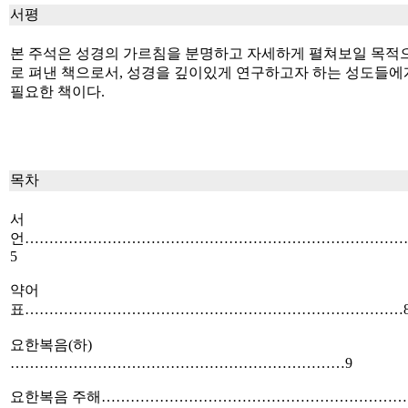
서평
본 주석은 성경의 가르침을 분명하고 자세하게 펼쳐보일 목적
로 펴낸 책으로서, 성경을 깊이있게 연구하고자 하는 성도들에
필요한 책이다.
목차
서
언……………………………………………………………………
5
약어
표……………………………………………………………………
요한복음(하)
……………………………………………………………9
요한복음 주해………………………………………………………