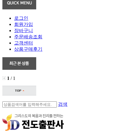
로그인
회원가입
장바구니
주문배송조회
고객센터
상품구매후기
1
/ 1
검색