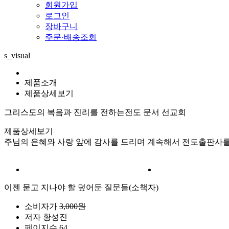
회원가입
로그인
장바구니
주문·배송조회
s_visual
제품소개
제품상세보기
그리스도의 복음과 진리를 전하는
전도 문서 선교회
제품상세보기
주님의 은혜와 사랑 앞에 감사를 드리며 계속해서 전도출판사를
이젠 묻고 지나야 할 덮어둔 질문들(소책자)
소비자가
3,000원
저자
황성진
페이지수
64