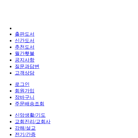
출판도서
신간도서
추천도서
월간횃불
공지사항
질문과답변
고객상담
로그인
회원가입
장바구니
주문배송조회
신앙생활/기도
교회진리/교회사
강해/설교
전기/간증