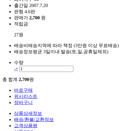
출간일
2007.7.20
판형
4.6판
판매가
2,700
원
적립금
27원
배송비
배송지역에 따라 책정 (3만원 이상 무료배송)
배송정보
평균 3일이내 발송(토,일,공휴일제외)
수량
-
+
총 합계
2,700
원
바로구매
위시리스트
장바구니
상품상세정보
배송/환불/교환정보
고객상품평