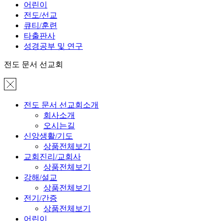
어린이
전도/선교
큐티/훈련
타출판사
성경공부 및 연구
전도 문서 선교회
전도 문서 선교회소개
회사소개
오시는길
신앙생활/기도
상품전체보기
교회진리/교회사
상품전체보기
강해/설교
상품전체보기
전기/간증
상품전체보기
어린이