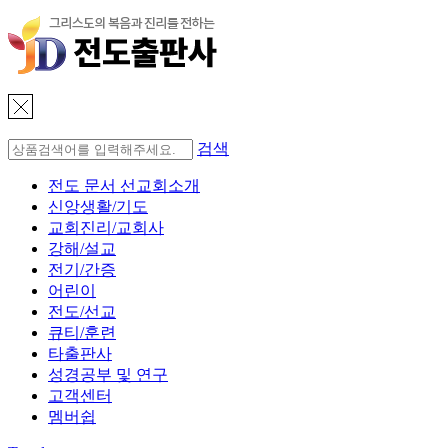
검색
전도 문서 선교회소개
신앙생활/기도
교회진리/교회사
강해/설교
전기/간증
어린이
전도/선교
큐티/훈련
타출판사
성경공부 및 연구
고객센터
멤버쉽