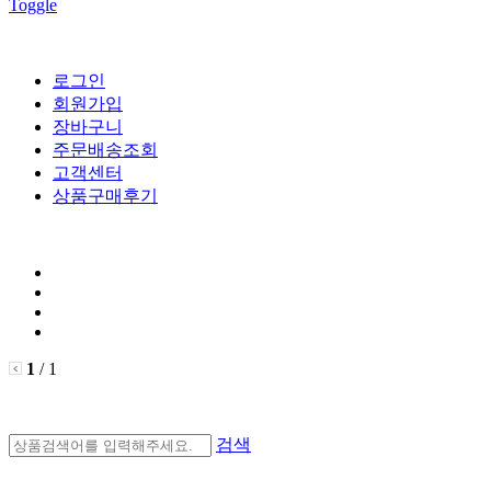
Toggle
로그인
회원가입
장바구니
주문배송조회
고객센터
상품구매후기
1
/ 1
검색