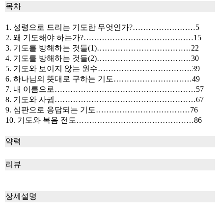
목차
1. 성령으로 드리는 기도란 무엇인가?……………………5
2. 왜 기도해야 하는가?……………………………………15
3. 기도를 방해하는 것들(1)………………………………22
4. 기도를 방해하는 것들(2)………………………………30
5. 기도와 보이지 않는 원수………………………………39
6. 하나님의 뜻대로 구하는 기도…………………………49
7. 내 이름으로………………………………………………57
8. 기도와 사귐………………………………………………67
9. 심판으로 응답되는 기도………………………………76
10. 기도와 복음 전도………………………………………86
약력
리뷰
상세설명