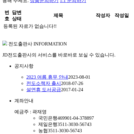
용해 주세요.
상품문의하기
1:1 문의하기
번
답변
제목
작성자
작성일
호
상태
등록된 자료가 없습니다!!
전도출판사 INFORMATION
JD전도출판사의 서비스를 바로바로 보실 수 있습니다.
공지사항
2023 여름 휴무 안내
2023-08-01
전도소책자 출시
2018-07-26
설연휴 도서공급
2017-01-24
계좌안내
예금주 : 곽재영
국민은행
469901-04-378897
제일은행
3511-3030-56743
농협
3511-3030-56743