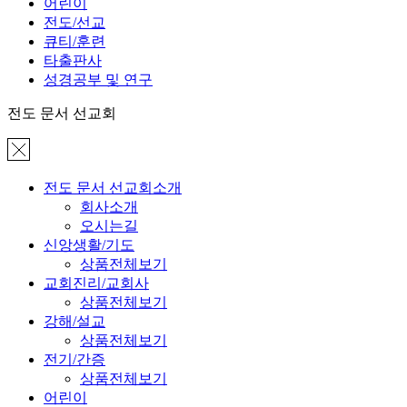
어린이
전도/선교
큐티/훈련
타출판사
성경공부 및 연구
전도 문서 선교회
전도 문서 선교회소개
회사소개
오시는길
신앙생활/기도
상품전체보기
교회진리/교회사
상품전체보기
강해/설교
상품전체보기
전기/간증
상품전체보기
어린이