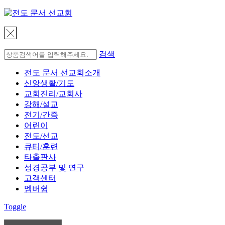
검색
전도 문서 선교회소개
신앙생활/기도
교회진리/교회사
강해/설교
전기/간증
어린이
전도/선교
큐티/훈련
타출판사
성경공부 및 연구
고객센터
멤버쉽
Toggle