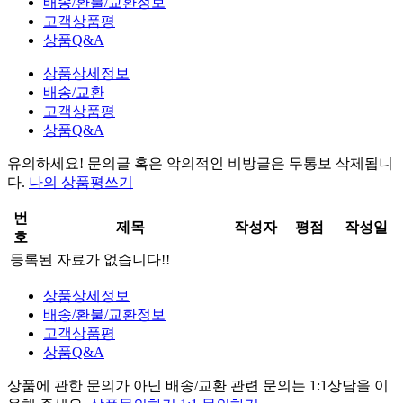
배송/환불/교환정보
고객상품평
상품Q&A
상품상세정보
배송/교환
고객상품평
상품Q&A
유의하세요!
문의글 혹은 악의적인 비방글은 무통보 삭제
됩니
다.
나의 상품평쓰기
번
제목
작성자
평점
작성일
호
등록된 자료가 없습니다!!
상품상세정보
배송/환불/교환정보
고객상품평
상품Q&A
상품에 관한 문의가 아닌
배송/교환 관련 문의는 1:1상담
을 이