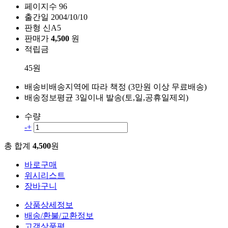
페이지수
96
출간일
2004/10/10
판형
신A5
판매가
4,500
원
적립금
45원
배송비
배송지역에 따라 책정 (3만원 이상 무료배송)
배송정보
평균 3일이내 발송(토,일,공휴일제외)
수량
-
+
총 합계
4,500
원
바로구매
위시리스트
장바구니
상품상세정보
배송/환불/교환정보
고객상품평