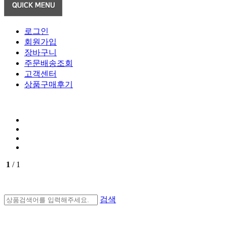
로그인
회원가입
장바구니
주문배송조회
고객센터
상품구매후기
1
/ 1
검색