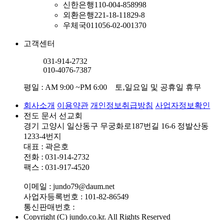
신한은행
110-004-858998
외환은행
221-18-11829-8
우체국
011056-02-001370
고객센터
031-914-2732
010-4076-7387
평일 : AM 9:00 ~PM 6:00 토,일요일 및 공휴일 휴무
회사소개
이용약관
개인정보취급방침
사업자정보확인
전도 문서 선교회
경기 고양시 일산동구 무궁화로187번길 16-6 정발산동
1233-4번지
대표 : 곽은호
전화 : 031-914-2732
팩스 : 031-917-4520
이메일 : jundo79@daum.net
사업자등록번호 : 101-82-86549
통신판매번호 :
Copyright (C) jundo.co.kr. All Rights Reserved